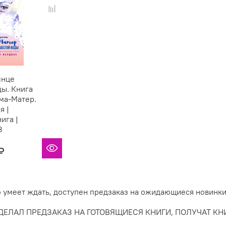
лнце
ы. Книга
ьма-Матер.
я |
ига |
З
₽
то умеет ждать, доступен предзаказ на ожидающиеся новинки
СДЕЛАЛ ПРЕДЗАКАЗ НА ГОТОВЯЩИЕСЯ КНИГИ, ПОЛУЧАТ К